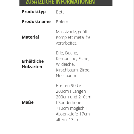
ZUSÄTZLICHE INFORMATIONEN
Produkttyp
Bett
Produktname
Bolero
Massivholz, geölt.
Material
Komplett metallfrei
verarbeitet.
Erle, Buche,
Kernbuche, Eiche,
Erhältliche
Wildeiche,
Holzarten
Kirschbaum, Zirbe,
Nussbaum
Breiten 90 bis
200cm I Längen
200cm und 210cm
Maße
I Sonderhöhe
+10cm möglich I
Absenktiefe 17cm,
altern. 13cm