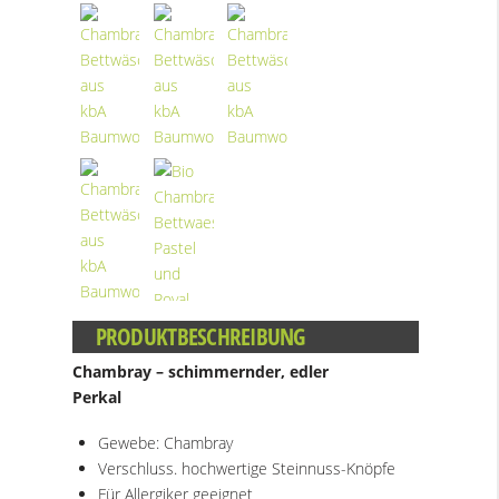
PRODUKTBESCHREIBUNG
Chambray – schimmernder, edler
Perkal
Gewebe: Chambray
Verschluss. hochwertige Steinnuss-Knöpfe
Für Allergiker geeignet