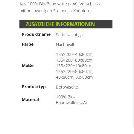
Aus 100% Bio-Baumwolle (kbA). Verschluss
mit hochwertigen Steinnuss-Knöpfen.
ZUSÄTZLICHE INFORMATIONEN
Produktname
Satin Nachtigall
Farbe
Nachtigall
135×200+40x80cm,
135×200+80x80cm,
Maße
155×220+40x80cm,
155×220+80x80cm,
40x80cm, 80x80cm
Produkttyp
Bettwäsche
100% Bio-
Material
Baumwolle (kbA)