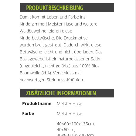
PRODUKTBESCHREIBUNG
Damit kommt Leben und Farbe ins
Kinderzimmer! Meister Hase und weitere
Waldbewohner zieren diese
Kinderbettwäsche. Die Druckmotive
wurden breit gestreut. Dadurch wirkt diese
Bettwäsche leicht und nicht überladen. Das
Basisgewebe ist ein naturbelassener Satin
(ungebleicht, nicht gefärbt) aus 100% Bio-
Baumwolle (kbA). Verschluss mit
hochwertigen Steinnuss-Knöpfen.
ZUSÄTZLICHE INFORMATIONEN
Produktname
Meister Hase
Farbe
Meister Hase
40×60+100x135cm,
40x60cm,
40×80+135x200cm,