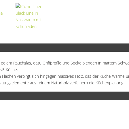
 edlem Rauchglas, dazu Griffprofile und Sockelblenden in mattem Schwa
INE Küche.
 Flächen verbirgt sich hingegen massives Holz, das der Küche Wärme und
altungselemente aus reinem Naturholz verfeinern die Küchenplanung.