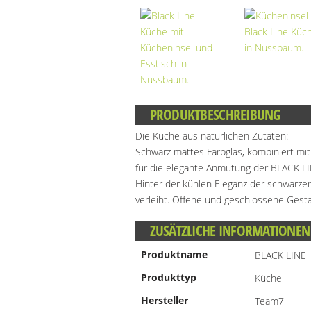
PRODUKTBESCHREIBUNG
Die Küche aus natürlichen Zutaten:
Schwarz mattes Farbglas, kombiniert mit
für die elegante Anmutung der BLACK L
Hinter der kühlen Eleganz der schwarzen
verleiht. Offene und geschlossene Gest
ZUSÄTZLICHE INFORMATIONEN
Produktname
BLACK LINE
Produkttyp
Küche
Hersteller
Team7