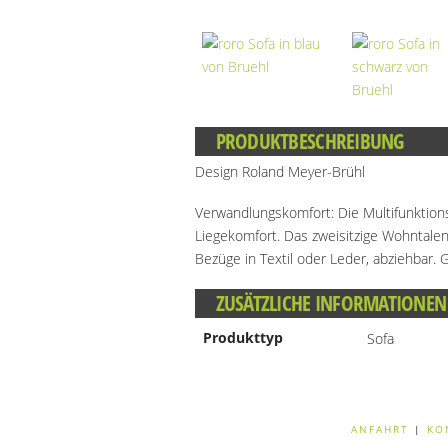
PRODUKTBESCHREIBUNG
Design Roland Meyer-Brühl
Verwandlungskomfort: Die Multifunktion
Liegekomfort. Das zweisitzige Wohntalen
Bezüge in Textil oder Leder, abziehbar.
ZUSÄTZLICHE INFORMATIONEN
Produkttyp
Sofa
ANFAHRT
|
KO