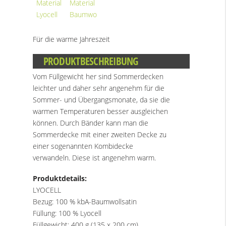
Für die warme Jahreszeit
PRODUKTBESCHREIBUNG
Vom Füllgewicht her sind Sommerdecken
leichter und daher sehr angenehm für die
Sommer- und Übergangsmonate, da sie die
warmen Temperaturen besser ausgleichen
können. Durch Bänder kann man die
Sommerdecke mit einer zweiten Decke zu
einer sogenannten Kombidecke
verwandeln. Diese ist angenehm warm.
Produktdetails:
LYOCELL
Bezug: 100 % kbA-Baumwollsatin
Füllung: 100 % Lyocell
Füllgewicht: 400 g (135 x 200 cm)