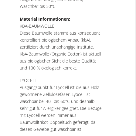
Waschbar bis 30°C
Material Informationen:
KBA-BAUMWOLLE
Diese Baumwolle stammt aus konsequent
kontrolliert biologischem Anbau (kbA),
zertifiziert durch unabhängige Institute.
KbA-Baumwolle (Organic Cotton) ist aktuell
aus biologischer Sicht die beste Qualität
und 100 % ökologisch korrekt.
LYOCELL
Ausgangspunkt für Lyocell ist die aus Holz
gewonnene Zellulosefaser. Lyocell ist
waschbar bei 40° bis 60°C und deshalb
sehr gut für Allergiker geeignet. Die Bezüge
mit Lyocell werden immer aus
Baumwolltrikot-Doppeltuch gefertigt, da
dieses Gewebe gut waschbar ist.